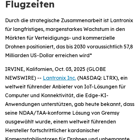
Flugzeiten
Durch die strategische Zusammenarbeit ist Lantronix
für langfristiges, margenstarkes Wachstum in den
Märkten für Verteidigungs- und kommerzielle
Drohnen positioniert, das bis 2030 voraussichtlich 57,8
Milliarden US-Dollar erreichen wird*
IRVINE, Kalifornien, Oct. 03, 2025 (GLOBE
NEWSWIRE) --
Lantronix Inc.
(NASDAQ: LTRX), ein
weltweit führender Anbieter von IoT-Lösungen für
Computer und Konnektivität, die Edge-KI-
Anwendungen unterstützen, gab heute bekannt, dass
seine NDAA/TAA-konforme Lösung von Gremsy
ausgewählt wurde, einem weltweit führenden
Hersteller fortschrittlicher kardanischer
Kamerastabilisatoren für Drohnen und unbemannte