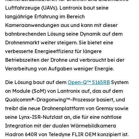
Luftfahrzeuge (UAVs). Lantronix baut seine
langjährige Erfahrung im Bereich
Kameraanwendungen aus und kann mit dieser
bahnbrechenden Lösung seine Dynamik auf dem
Drohnenmarkt weiter steigern. Sie bietet eine
verbesserte Energieeffizienz für längere
Betriebszeiten der Drohne und verbraucht bei der
Verarbeitung von Aufgaben weniger Energie.
Die Lösung baut auf dem
Open-Q™ 5165RB
System
on Module (SoM) von Lantronix auf, das auf dem
Qualcomm®-Dragonwing™-Prozessor basiert, und
treibt die neue Drohnenplattform von Gremsy sowie
seine Lynx-ISR-Nutzlast an, die für eine nahtlose
Integration mit der dualen Wärmebildkamera
Hadron 640R von Teledyne FLIR OEM konzipiert ist.