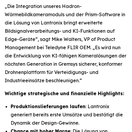
„Die Integration unseres Hadron-
Wärmebildkameramoduls und der Prism-Software in
die Lösung von Lantronix bringt erweiterte
Bildsignalverarbeitungs- und KI-Funktionen auf
Edge-Geräte“, sagt Mike Walters, VP of Product
Management bei Teledyne FLIR OEM. „Es wird nun
die Entwicklung von KI-fähigen Kameralösungen der
nächsten Generation in Gremsys sicherer, konformer
Drohnenplattform für Verteidigungs- und
Industrieeinsätze beschleunigen.“
Wichtige strategische und finanzielle Highlights:
Produktionslieferungen laufen
: Lantronix
generiert bereits erste Umsätze und bestätigt die
Dynamik der Design-Gewinne.
Chance mit hoher Marge
: Die Lösung von