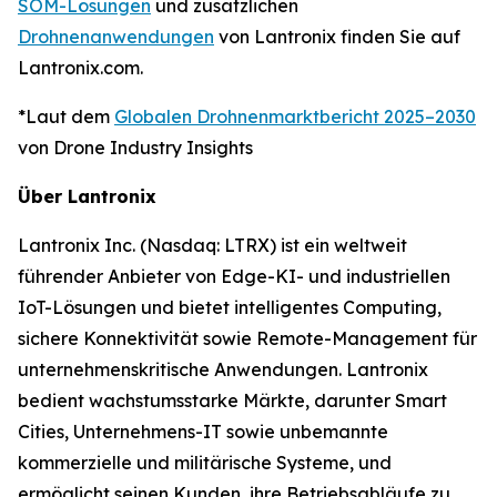
SOM-Lösungen
und zusätzlichen
Drohnenanwendungen
von Lantronix finden Sie auf
Lantronix.com.
*Laut dem
Globalen Drohnenmarktbericht 2025–2030
von Drone Industry Insights
Über Lantronix
Lantronix Inc. (Nasdaq: LTRX) ist ein weltweit
führender Anbieter von Edge-KI- und industriellen
IoT-Lösungen und bietet intelligentes Computing,
sichere Konnektivität sowie Remote-Management für
unternehmenskritische Anwendungen. Lantronix
bedient wachstumsstarke Märkte, darunter Smart
Cities, Unternehmens-IT sowie unbemannte
kommerzielle und militärische Systeme, und
ermöglicht seinen Kunden, ihre Betriebsabläufe zu