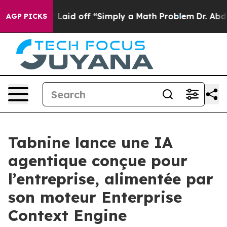
bruptly Laid off “Simply a Math Problem
Dr. Abdul El-
AGP PICKS
Tabnine lance une IA
agentique conçue pour
l’entreprise, alimentée par
son moteur Enterprise
Context Engine