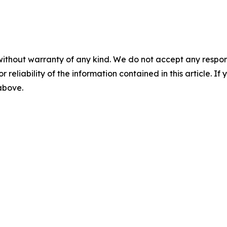
without warranty of any kind. We do not accept any responsib
r reliability of the information contained in this article. I
 above.