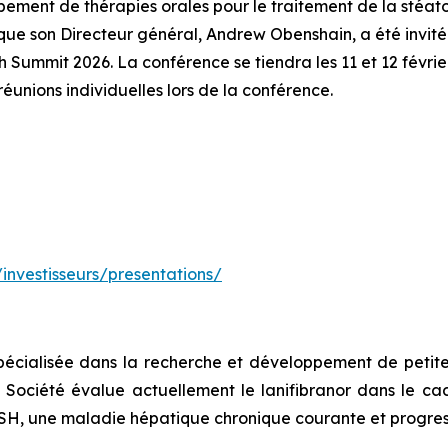
ement de thérapies orales pour le traitement de la stéat
ue son Directeur général, Andrew Obenshain, a été invité à 
Summit 2026. La conférence se tiendra les 11 et 12 févri
éunions individuelles lors de la conférence.
investisseurs/presentations/
écialisée dans la recherche et développement de petite
 Société évalue actuellement le lanifibranor dans le cad
ASH, une maladie hépatique chronique courante et progres