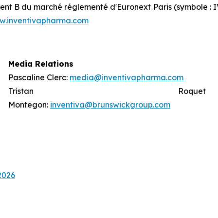
ment B du marché réglementé d'Euronext Paris (symbole : I
w.inventivapharma.com
Media Relations
Pascaline Clerc:
media@inventivapharma.com
Tristan Roquet
Montegon:
inventiva@brunswickgroup.com
2026