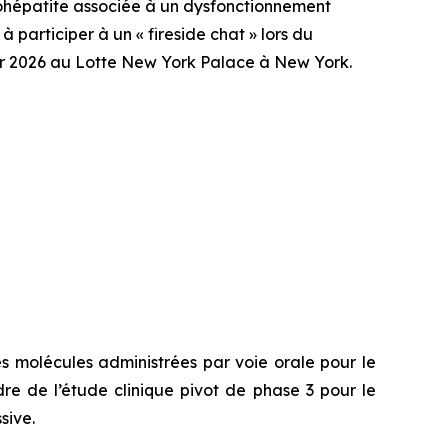
ohépatite associée à un dysfonctionnement
participer à un « fireside chat » lors du
er 2026 au Lotte New York Palace à New York.
s molécules administrées par voie orale pour le
re de l’étude clinique pivot de phase 3 pour le
sive.