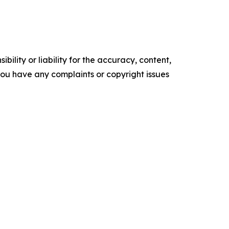
ility or liability for the accuracy, content,
f you have any complaints or copyright issues