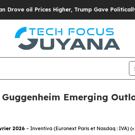
ve oil Prices Higher, Trump Gave Politically Con
u Guggenheim Emerging Outlo
évrier 2026
– Inventiva (Euronext Paris et Nasdaq : IVA) (