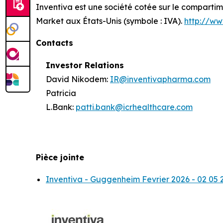
Inventiva est une société cotée sur le comparti
Market aux États-Unis (symbole : IVA).
http://ww
Contacts
Investor Relations
David Nikodem:
IR@inventivapharma.com
Patricia
L.Bank:
patti.bank@icrhealthcare.com
Pièce jointe
Inventiva - Guggenheim Fevrier 2026 - 02 05 