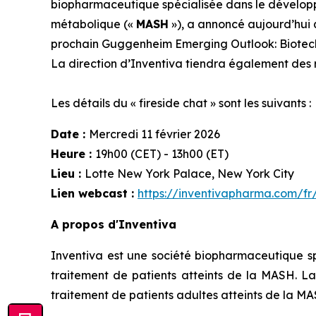
biopharmaceutique spécialisée dans le développ
métabolique («
MASH
»), a annoncé aujourd’hui q
prochain Guggenheim Emerging Outlook: Biotech 
La direction d’Inventiva tiendra également des r
Les détails du « fireside chat » sont les suivants :
Date :
Mercredi 11 février 2026
Heure :
19h00 (CET) - 13h00 (ET)
Lieu :
Lotte New York Palace, New York City
Lien webcast :
https://inventivapharma.com/fr/
A propos d'Inventiva
Inventiva est une société biopharmaceutique sp
traitement de patients atteints de la MASH. La
traitement de patients adultes atteints de la M