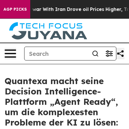
t
As war With Iran Drove oil Prices Higher, Trump Gav
AGP PICKS
Quantexa macht seine
Decision Intelligence-
Plattform „Agent Ready“,
um die komplexesten
Probleme der KI zu lösen: