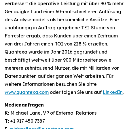
verbessert die operative Leistung mit über 90 % mehr
Genauigkeit und einer 60-mal schnelleren Auflösung
des Analysemodells als herkömmliche Ansätze. Eine
unabhängig in Auftrag gegebene TEI-Studie von
Forrester ergab, dass Kunden über einen Zeitraum
von drei Jahren einen ROI von 228 % erzielten.
Quantexa wurde im Jahr 2016 gegründet und
beschäftigt weltweit über 900 Mitarbeiter sowie
mehrere zehntausend Nutzer, die mit Milliarden von
Datenpunkten auf der ganzen Welt arbeiten. Für
weitere Informationen besuchen Sie bitte
www.quantexa.com
oder folgen Sie uns auf
LinkedIn
.
Medienanfragen
K:
Michael Lane, VP of External Relations
T:
+1 917 450 7387