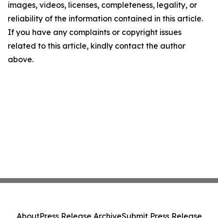
images, videos, licenses, completeness, legality, or
reliability of the information contained in this article.
If you have any complaints or copyright issues
related to this article, kindly contact the author
above.
About
Press Release Archive
Submit Press Release